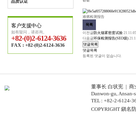
본문
品质认证
难燃检测报告
목록
客户支援中心
如有疑问，请咨询。
이전글
防火烟雾密度试验
21.11.0
+82-(0)2-6124-3636
다음글
环保检测报告(SEO级)
21.1
댓글목록
FAX : +82-(0)2-6124-3636
댓글목록
등록된 댓글이 없습니다.
董事长 白状宪 | 商业登记号
Danwon-gu, Ansan-s
TEL : +82-2-6124-36
COPYRIGHT 鎭名防