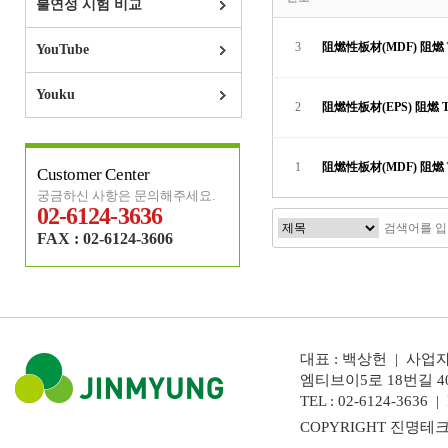
불연성 시험 비교
3
阻燃性板材(MDF) 阻燃 T
YouTube
Youku
2
阻燃性板材(EPS) 阻燃 Te
1
阻燃性板材(MDF) 阻燃 T
Customer Center
궁금하신 사항은 문의해주세요.
02-6124-3636
FAX : 02-6124-3606
대표 : 백상헌 | 사업자
엠티브이5로 18번길 4
TEL : 02-6124-3636 | 
COPYRIGHT 진명테크놀