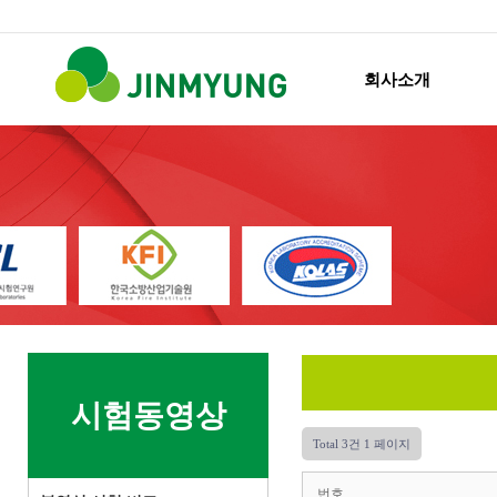
회사소개
시험동영상
Total 3건
1 페이지
번호